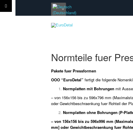
Normteile fuer Pr
Pakete fuer Pressformen
OOO “EuroDetal”
fertigt die folgende Nomenk
Normplatten mit Bohrungen
mit Auss
– von 156x156 bis zu 596x796 mm (Maximalstan
oder Gewichtbeschraenkung fuer Rohteil der Pla
Normplatten ohne Bohrungen (P-Platt
– von 156x156 bis zu 596x996 mm (Maximalsta
mm] oder Gewichtbeschraenkung fuer Rohteil 