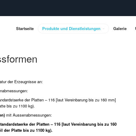
Startseite
Produkte und Dienstleistungen
Galerie
essformen
latur der Erzeugnisse an:
enabmessungen:
dardstaerke der Platten – 116 [laut Vereinbarung bis zu 160 mm]
tte bis zu 1100 kg).
en)
mit Aussenabmessungen:
ndardstaerke der Platten – 116 [laut Vereinbarung bis zu 160
der Platte bis zu 1100 kg).